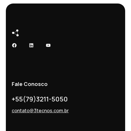
Facebook
LinkedIn
Youtube
Fale Conosco
+55(79)3211-5050
contato@3tecnos.com.br