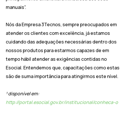
manuais”.
Nós da Empresa 3Tecnos, sempre preocupados em
atender os clientes com excelência, já estamos
cuidando das adequações necessárias dentro dos
nossos produtos para estarmos capazes de em
tempo hábil atender as exigências contidas no
Esocial. Entendemos que, capacitações como estas
são de suma importância para atingirmos este nível.
¹ disponível em:
http://portal.esocial.gov.br/institucional/conheca-o