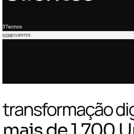
3Tecnos
HOME
CLIENTES
transformação dig
mais de 1.700 