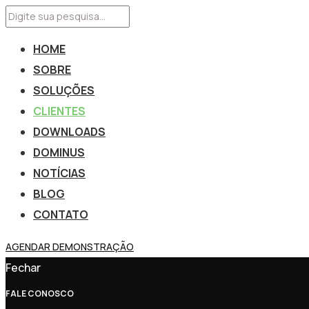
HOME
SOBRE
SOLUÇÕES
CLIENTES
DOWNLOADS
DOMINUS
NOTÍCIAS
BLOG
CONTATO
AGENDAR DEMONSTRAÇÃO
Fechar
FALE CONOSCO