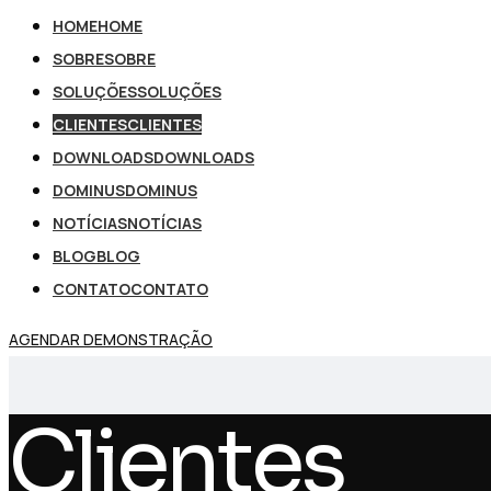
HOME
HOME
SOBRE
SOBRE
SOLUÇÕES
SOLUÇÕES
CLIENTES
CLIENTES
DOWNLOADS
DOWNLOADS
DOMINUS
DOMINUS
NOTÍCIAS
NOTÍCIAS
BLOG
BLOG
CONTATO
CONTATO
AGENDAR DEMONSTRAÇÃO
Clientes