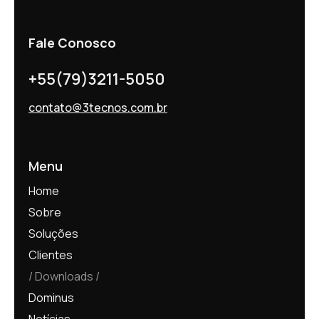
Fale Conosco
+55(79)3211-5050
contato@3tecnos.com.br
Menu
Home
Sobre
Soluções
Clientes
Downloads
Dominus