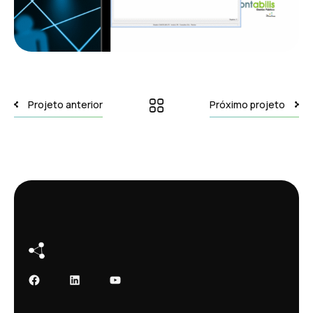
Projeto anterior
Próximo projeto
Facebook
LinkedIn
Youtube