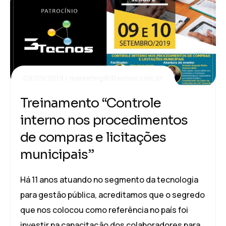
09/09/2019
marketing@3tecnos.com.br
Treinamento “Controle
interno nos procedimentos
de compras e licitações
municipais”
Há 11 anos atuando no segmento da tecnologia
para gestão pública, acreditamos que o segredo
que nos colocou como referência no país foi
investir na capacitação dos colaboradores para