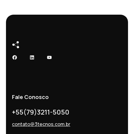
Facebook
LinkedIn
Youtube
Fale Conosco
+55(79)3211-5050
contato@3tecnos.com.br