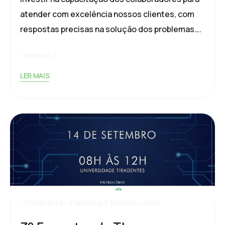
atender com excelência nossos clientes, com
respostas precisas na solução dos problemas….
Notícias
LER MAIS
07/09/2019
marketing@3tecnos.com.br